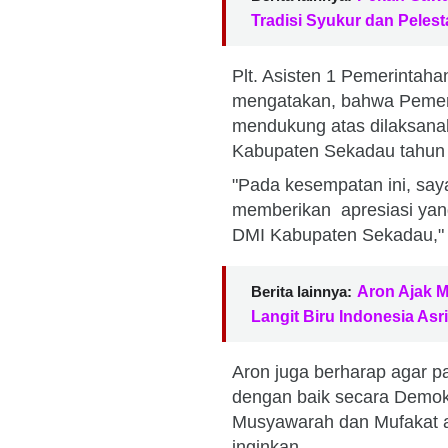
Tradisi Syukur dan Peles
Plt. Asisten 1 Pemerintah
mengatakan, bahwa Pemer
mendukung atas dilaksana
Kabupaten Sekadau tahun
"Pada kesempatan ini, sa
memberikan apresiasi yang
DMI Kabupaten Sekadau," 
Berita lainnya:
Aron Ajak 
Langit Biru Indonesia Asri
Aron juga berharap agar 
dengan baik secara Demo
Musyawarah dan Mufakat aga
inginkan.