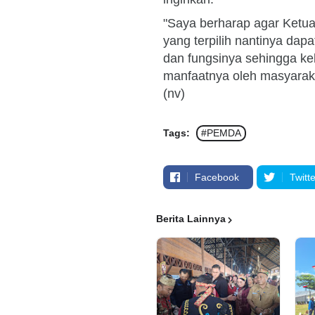
"Saya berharap agar Ketu
yang terpilih nantinya da
dan fungsinya sehingga k
manfaatnya oleh masyarak
(nv)
Tags:
#PEMDA
Facebook
Twitte
Berita Lainnya