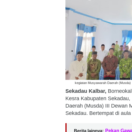
kegiatan Musyawarah Daerah (Musda) II
Sekadau Kalbar,
Borneokal
Kesra Kabupaten Sekadau,
Daerah (Musda) III Dewan M
Sekadau. Bertempat di aul
Berita lainnya:
Pekan Gawa