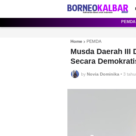
PEMDA
Home
PEMDA
Musda Daerah III 
Secara Demokrati
by
Novia Dominika
•
3 tahu