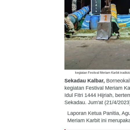
kegiatan Festival Meriam Karbit tradisi
Sekadau Kalbar,
Borneokal
kegiatan Festival Meriam Ka
Idul Fitri 1444 Hijriah, be
Sekadau. Jum'at (21/4/2023
Laporan Ketua Panitia, Ag
Meriam Karbit ini merupak