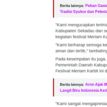
Berita lainnya:
Pekan Gawa
Tradisi Syukur dan Peles
"Kami mengucapkan terim
Kabupaten Sekadau dan se
kegiatan festival Meriam Ka
"Kami berharap semoga keg
aman dan tertib," tambahn
Pada kesempatan itu juga,
Pemerintah Daerah Kabupa
Festival Meriam Karbit ini
Berita lainnya:
Aron Ajak 
Langit Biru Indonesia Asri
"Kami sangat mengapresias