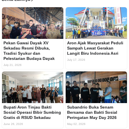
Pekan Gawai Dayak XV
Aron Ajak Masyarakat Peduli
Sekadau Resmi Dibuka,
Sampah Lewat Gerakan
Tradisi Syukur dan
Langit Biru Indonesia Asri
Pelestarian Budaya Dayak
July 17, 2026
July 21, 2026
Bupati Aron Tinjau Bakti
Subandrio Buka Senam
Sosial Operasi Bibir Sumbing
Bersama dan Bakti Sosial
Gratis di RSUD Sekadau
Peringatan May Day 2026
June 26, 2026
May 02, 2026