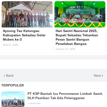
Ayoung Tao Ketungau
Hari Santri Nasional 2025,
Kabupaten Sekadau Gelar
Bupati Sekadau Tekankan
Mubes ke-3
Peran Santri Bangun
Peradaban Bangsa
April 11, 2026
October 22, 2025
Back
Next
TERPOPULER
PT KSP Bantah Isu Pencemaran Limbah Sawit,
DLH Pastikan Tak Ada Pelanggaran
1 tahun lalu