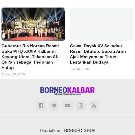
Gubernur Ria Norsan Resmi
Gawai Dayak XV Sekadau
Buka MTQ XXXIV Kalbar di
Resmi Ditutup, Bupati Aron
Kayong Utara, Tekankan Al-
Ajak Masyarakat Terus
Qur'an sebagai Pedoman
Lestarikan Budaya
Hidup
July 26, 2026
August 03, 2026
Diterbitkan -
BORNEO GRUP