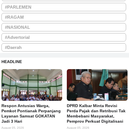
#PARLEMEN
#RAGAM
#NASIONAL
#Advertorial
#Daerah
HEADLINE
Respon Antusias Warga,
DPRD Kalbar Minta Revisi
Pemkot Pontianak Perpanjang
Perda Pajak dan Retribusi Tak
Layanan Samsat GOKATAN
Membebani Masyarakat,
Jadi 3 Hari
Pemprov Perkuat Digitalisasi
August 05, 2026
August 05, 2026