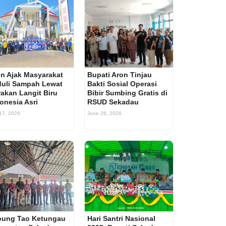
n Ajak Masyarakat
Bupati Aron Tinjau
uli Sampah Lewat
Bakti Sosial Operasi
akan Langit Biru
Bibir Sumbing Gratis di
onesia Asri
RSUD Sekadau
 17, 2026
June 26, 2026
oung Tao Ketungau
Hari Santri Nasional