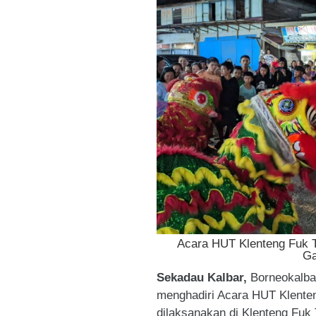
Acara HUT Klenteng Fuk T
Ga
Sekadau Kalbar,
Borneokalba
menghadiri Acara HUT Klenten
dilaksanakan di Klenteng Fuk