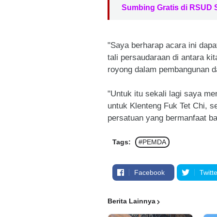
Sumbing Gratis di RSUD
"Saya berharap acara ini dap
tali persaudaraan di antara 
royong dalam pembangunan da
"Untuk itu sekali lagi saya 
untuk Klenteng Fuk Tet Chi, 
persatuan yang bermanfaat ba
Tags:
#PEMDA
Facebook
Twitte
Berita Lainnya