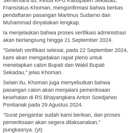
Sementara itu, Ketua KPU Kabupaten Sekadau,
Fransiskus Khoman, mengonfirmasi bahwa berkas
pendaftaran pasangan Martinus Sudarno dan
Muhammad dinyatakan lengkap.
Ia menjelaskan bahwa proses verifikasi administrasi
akan berlangsung hingga 21 September 2024.
"Setelah verifikasi selesai, pada 22 September 2024,
kami akan mengadakan rapat pleno untuk
menetapkan calon Bupati dan Wakil Bupati
Sekadau," jelas Khoman.
Selain itu, Khoman juga menyebutkan bahwa
pasangan calon akan menjalani pemeriksaan
kesehatan di RS Bhayangkara Anton Soedjarwo
Pontianak pada 29 Agustus 2024.
"Surat pengantar sudah kami berikan, dan proses
pemeriksaan akan segera dilaksanakan,"
pungkasnya. (yt)