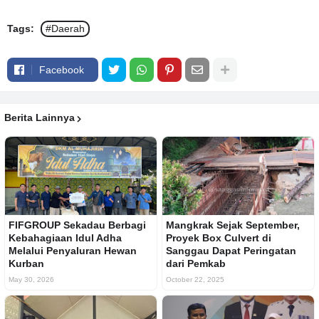
Tags:
#Daerah
Facebook
Berita Lainnya
FIFGROUP Sekadau Berbagi
Mangkrak Sejak September,
Kebahagiaan Idul Adha
Proyek Box Culvert di
Melalui Penyaluran Hewan
Sanggau Dapat Peringatan
Kurban
dari Pemkab
May 30, 2026
October 22, 2025