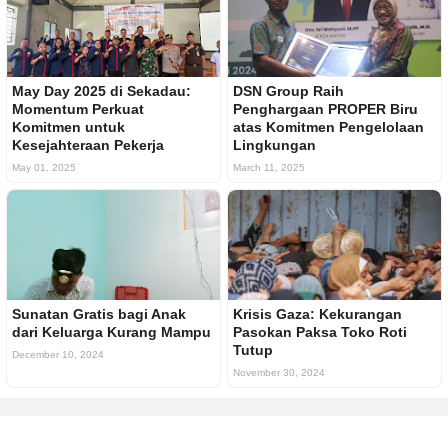
May Day 2025 di Sekadau:
DSN Group Raih
Momentum Perkuat
Penghargaan PROPER Biru
Komitmen untuk
atas Komitmen Pengelolaan
Kesejahteraan Pekerja
Lingkungan
May 01, 2025
March 11, 2025
Sunatan Gratis bagi Anak
Krisis Gaza: Kekurangan
dari Keluarga Kurang Mampu
Pasokan Paksa Toko Roti
Tutup
December 10, 2024
November 30, 2024