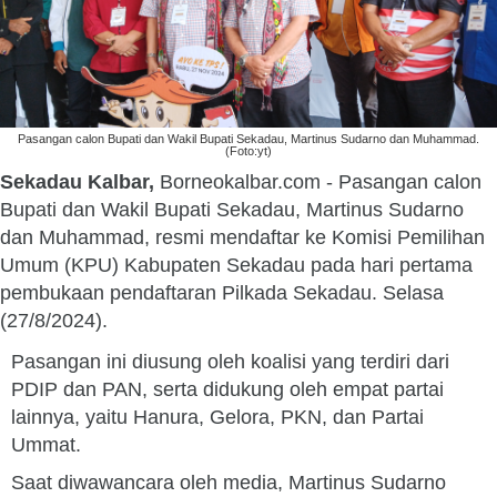
Pasangan calon Bupati dan Wakil Bupati Sekadau, Martinus Sudarno dan Muhammad.
(Foto:yt)
Sekadau Kalbar,
Borneokalbar.com - Pasangan calon
Bupati dan Wakil Bupati Sekadau, Martinus Sudarno
dan Muhammad, resmi mendaftar ke Komisi Pemilihan
Umum (KPU) Kabupaten Sekadau pada hari pertama
pembukaan pendaftaran Pilkada Sekadau. Selasa
(27/8/2024).
Pasangan ini diusung oleh koalisi yang terdiri dari
PDIP dan PAN, serta didukung oleh empat partai
lainnya, yaitu Hanura, Gelora, PKN, dan Partai
Ummat.
Saat diwawancara oleh media, Martinus Sudarno