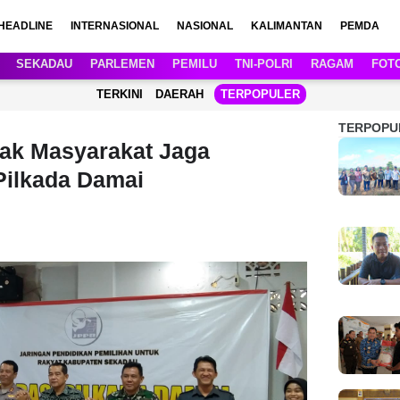
HEADLINE
INTERNASIONAL
NASIONAL
KALIMANTAN
PEMDA
SEKADAU
PARLEMEN
PEMILU
TNI-POLRI
RAGAM
FOT
TERKINI
DAERAH
TERPOPULER
TERPOPU
ak Masyarakat Jaga
Pilkada Damai