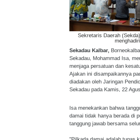
Sekretaris Daerah (Sekd
menghadir
Sekadau Kalbar,
Borneokalba
Sekadau, Mohammad Isa, meng
menjaga persatuan dan kesat
Ajakan ini disampaikannya pa
diadakan oleh Jaringan Pendi
Sekadau pada Kamis, 22 Agus
Isa menekankan bahwa tanggu
damai tidak hanya berada di p
tanggung jawab bersama selu
"Pilkada damai adalah tugas 