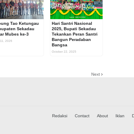
oung Tao Ketungau
Hari Santri Nasional
bupaten Sekadau
2025, Bupati Sekadau
ar Mubes ke-3
Tekankan Peran Santri
Bangun Peradaban
 11, 2026
Bangsa
October 22, 2025
Next
Redaksi
Contact
About
Iklan
D