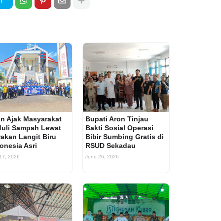
r
n Ajak Masyarakat
Bupati Aron Tinjau
uli Sampah Lewat
Bakti Sosial Operasi
akan Langit Biru
Bibir Sumbing Gratis di
onesia Asri
RSUD Sekadau
 17, 2026
June 26, 2026