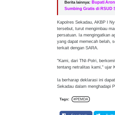
Berita lainnya:
Bupati Aron 
Sumbing Gratis di RSUD
Kapolres Sekadau, AKBP I Ny
tersebut, turut mengimbau ma
persatuan. Ia mengingatkan ag
yang dapat memecah belah, se
terkait dengan SARA.
"Kami, dari TNI-Polri, berkom
tentang netralitas kami," ujar 
Ia berharap deklarasi ini dap
Sekadau dalam menghadapi Pi
Tags:
#PEMDA