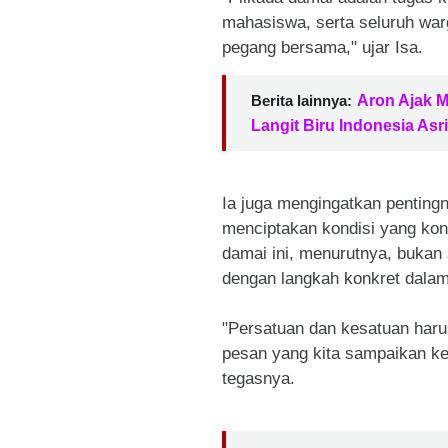
mahasiswa, serta seluruh warg
pegang bersama," ujar Isa.
Berita lainnya:
Aron Ajak 
Langit Biru Indonesia Asri
Ia juga mengingatkan pentingn
menciptakan kondisi yang kon
damai ini, menurutnya, bukan s
dengan langkah konkret dala
"Persatuan dan kesatuan harus
pesan yang kita sampaikan ke 
tegasnya.