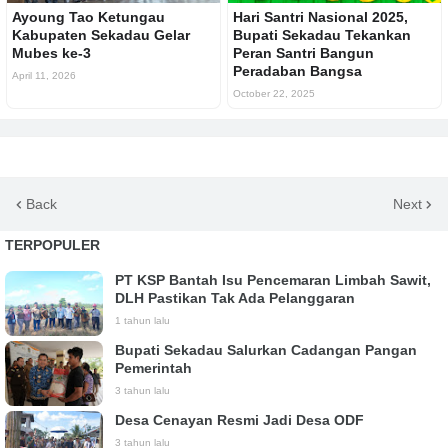
Ayoung Tao Ketungau
Hari Santri Nasional 2025,
Kabupaten Sekadau Gelar
Bupati Sekadau Tekankan
Mubes ke-3
Peran Santri Bangun
Peradaban Bangsa
April 11, 2026
October 22, 2025
Back
Next
TERPOPULER
PT KSP Bantah Isu Pencemaran Limbah Sawit,
DLH Pastikan Tak Ada Pelanggaran
1 tahun lalu
Bupati Sekadau Salurkan Cadangan Pangan
Pemerintah
3 tahun lalu
Desa Cenayan Resmi Jadi Desa ODF
3 tahun lalu