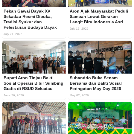
Pekan Gawai Dayak XV
Aron Ajak Masyarakat Peduli
Sekadau Resmi Dibuka,
Sampah Lewat Gerakan
Tradisi Syukur dan
Langit Biru Indonesia Asri
Pelestarian Budaya Dayak
July 17, 2026
July 21, 2026
Bupati Aron Tinjau Bakti
Subandrio Buka Senam
Sosial Operasi Bibir Sumbing
Bersama dan Bakti Sosial
Gratis di RSUD Sekadau
Peringatan May Day 2026
June 26, 2026
May 02, 2026