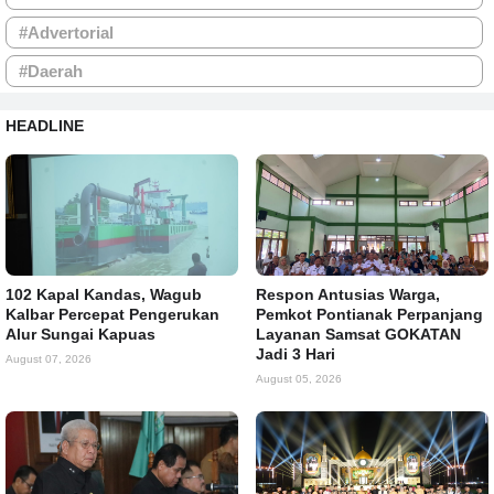
#Advertorial
#Daerah
HEADLINE
102 Kapal Kandas, Wagub
Respon Antusias Warga,
Kalbar Percepat Pengerukan
Pemkot Pontianak Perpanjang
Alur Sungai Kapuas
Layanan Samsat GOKATAN
Jadi 3 Hari
August 07, 2026
August 05, 2026