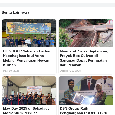
Berita Lainnya
FIFGROUP Sekadau Berbagi
Mangkrak Sejak September,
Kebahagiaan Idul Adha
Proyek Box Culvert di
Melalui Penyaluran Hewan
Sanggau Dapat Peringatan
Kurban
dari Pemkab
May 30, 2026
October 22, 2025
May Day 2025 di Sekadau:
DSN Group Raih
Momentum Perkuat
Penghargaan PROPER Biru