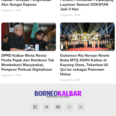
Alur Sungai Kapuas
Layanan Samsat GOKATAN
Jadi 3 Hari
August 07, 2026
August 05, 2026
DPRD Kalbar Minta Revisi
Gubernur Ria Norsan Resmi
Perda Pajak dan Retribusi Tak
Buka MTQ XXXIV Kalbar di
Membebani Masyarakat,
Kayong Utara, Tekankan Al-
Pemprov Perkuat Digitalisasi
Qur'an sebagai Pedoman
Hidup
August 05, 2026
August 03, 2026