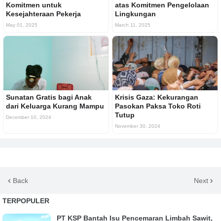
Komitmen untuk
atas Komitmen Pengelolaan
Kesejahteraan Pekerja
Lingkungan
May 01, 2025
March 11, 2025
Sunatan Gratis bagi Anak
Krisis Gaza: Kekurangan
dari Keluarga Kurang Mampu
Pasokan Paksa Toko Roti
Tutup
December 10, 2024
November 30, 2024
Back
Next
TERPOPULER
PT KSP Bantah Isu Pencemaran Limbah Sawit,