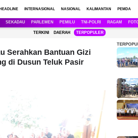
HEADLINE
INTERNASIONAL
NASIONAL
KALIMANTAN
PEMDA
SEKADAU
PARLEMEN
PEMILU
TNI-POLRI
RAGAM
FOT
TERKINI
DAERAH
TERPOPULER
TERPOPU
au Serahkan Bantuan Gizi
g di Dusun Teluk Pasir