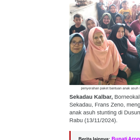
penyerahan paket bantuan anak asuh st
Sekadau Kalbar,
Borneokal
Sekadau, Frans Zeno, mengh
anak asuh stunting di Dusu
Rabu (13/11/2024).
Berita lainnya:
Bupati Aron 