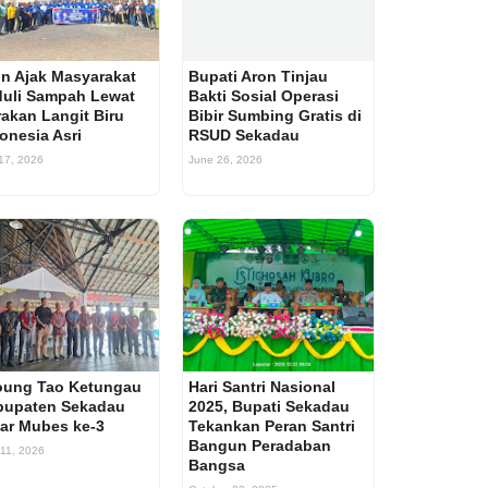
n Ajak Masyarakat
Bupati Aron Tinjau
uli Sampah Lewat
Bakti Sosial Operasi
akan Langit Biru
Bibir Sumbing Gratis di
onesia Asri
RSUD Sekadau
 17, 2026
June 26, 2026
oung Tao Ketungau
Hari Santri Nasional
bupaten Sekadau
2025, Bupati Sekadau
ar Mubes ke-3
Tekankan Peran Santri
Bangun Peradaban
 11, 2026
Bangsa