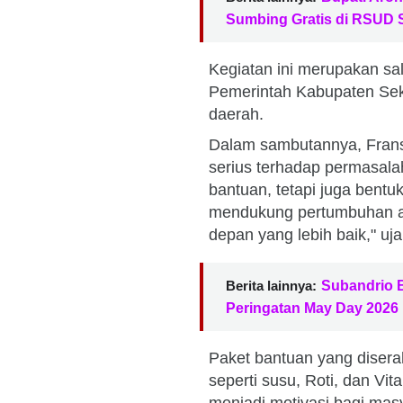
Sumbing Gratis di RSUD
Kegiatan ini merupakan sa
Pemerintah Kabupaten Sek
daerah.
Dalam sambutannya, Frans
serius terhadap permasala
bantuan, tetapi juga bentu
mendukung pertumbuhan a
depan yang lebih baik," uja
Berita lainnya:
Subandrio 
Peringatan May Day 2026
Paket bantuan yang diserah
seperti susu, Roti, dan Vi