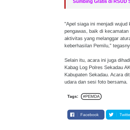
Sumbing Gratis di RSUD
"Apel siaga ini menjadi wujud 
pengawas, baik di kecamatan 
aktivitas yang melanggar atu
keberhasilan Pemilu,” tegasny
Selain itu, acara ini juga dih
Kabag Log Polres Sekadau AK
Kabupaten Sekadau. Acara dit
udara dan sesi foto bersama.
Tags:
#PEMDA
Facebook
Twitte