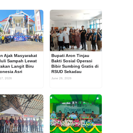
n Ajak Masyarakat
Bupati Aron Tinjau
uli Sampah Lewat
Bakti Sosial Operasi
akan Langit Biru
Bibir Sumbing Gratis di
onesia Asri
RSUD Sekadau
 17, 2026
June 26, 2026