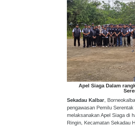
Apel Siaga Dalam ran
Sere
Sekadau Kalbar
, Borneokalb
pengawasan Pemilu Serentak
melaksanakan Apel Siaga di 
Ringin, Kecamatan Sekadau Hil