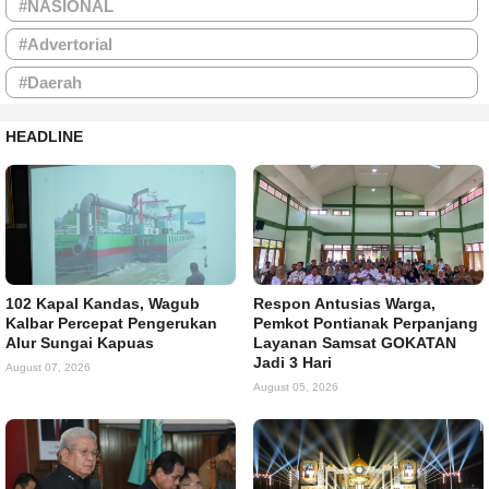
#NASIONAL
#Advertorial
#Daerah
HEADLINE
102 Kapal Kandas, Wagub
Respon Antusias Warga,
Kalbar Percepat Pengerukan
Pemkot Pontianak Perpanjang
Alur Sungai Kapuas
Layanan Samsat GOKATAN
Jadi 3 Hari
August 07, 2026
August 05, 2026