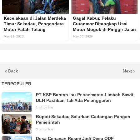
Kecelakaan di Jalan Merdeka
Gagal Kabur, Pelaku
Timur Sekadau, Pengendara
Curanmor Ditangkap Usai
Motor Patah Tulang
Motor Mogok di Pinggir Jalan
May 12, 2026
May 06, 2026
Back
Next
TERPOPULER
PT KSP Bantah Isu Pencemaran Limbah Sawit,
DLH Pastikan Tak Ada Pelanggaran
1 tahun lalu
Bupati Sekadau Salurkan Cadangan Pangan
Pemerintah
3 tahun lalu
Desa Cenayan Resmi Jadi Desa ODF