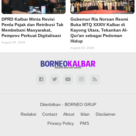
DPRD Kalbar Minta Revisi
Gubernur Ria Norsan Resmi
Perda Pajak dan Retribusi Tak
Buka MTQ XXXIV Kalbar di
Membebani Masyarakat,
Kayong Utara, Tekankan Al-
Pemprov Perkuat Digitalisasi
Qur'an sebagai Pedoman
Hidup
August 05, 2026
August 03, 2026
Diterbitkan -
BORNEO GRUP
Redaksi
Contact
About
Iklan
Disclaimer
Privacy Policy
PMS