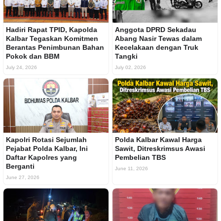
Hadiri Rapat TPID, Kapolda
Anggota DPRD Sekadau
Kalbar Tegaskan Komitmen
Abang Nasir Tewas dalam
Berantas Penimbunan Bahan
Kecelakaan dengan Truk
Pokok dan BBM
Tangki
July 24, 2026
July 02, 2026
Kapolri Rotasi Sejumlah
Polda Kalbar Kawal Harga
Pejabat Polda Kalbar, Ini
Sawit, Ditreskrimsus Awasi
Daftar Kapolres yang
Pembelian TBS
Berganti
June 11, 2026
June 27, 2026