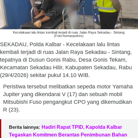
Kecelakaan lalu lintas kembali terjadi di ruas Jalan Raya Sekadau - Sintang.
(Foto:humaspolres).
SEKADAU, Polda Kalbar - Kecelakaan lalu lintas
kembali terjadi di ruas Jalan Raya Sekadau - Sintang,
tepatnya di Dusun Gonis Rabu, Desa Gonis Tekam,
Kecamatan Sekadau Hilir, Kabupaten Sekadau, Rabu
(29/4/2026) sekitar pukul 14.10 WIB.
Peristiwa tersebut melibatkan sepeda motor Yamaha
Jupiter yang dikendarai V (17) dan sebuah mobil
Mitsubishi Fuso pengangkut CPO yang dikemudikan
R (23).
Berita lainnya:
Hadiri Rapat TPID, Kapolda Kalbar
Tegaskan Komitmen Berantas Penimbunan Bahan