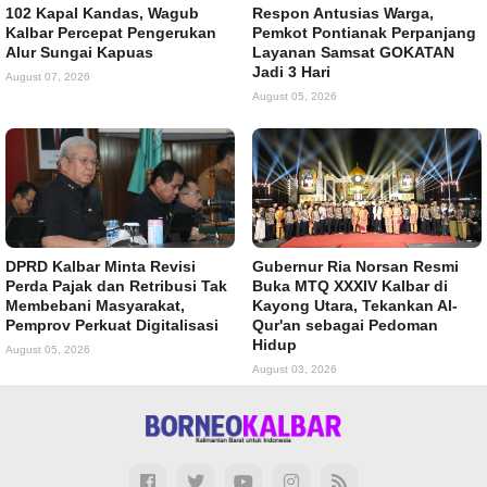
102 Kapal Kandas, Wagub
Respon Antusias Warga,
Kalbar Percepat Pengerukan
Pemkot Pontianak Perpanjang
Alur Sungai Kapuas
Layanan Samsat GOKATAN
Jadi 3 Hari
August 07, 2026
August 05, 2026
DPRD Kalbar Minta Revisi
Gubernur Ria Norsan Resmi
Perda Pajak dan Retribusi Tak
Buka MTQ XXXIV Kalbar di
Membebani Masyarakat,
Kayong Utara, Tekankan Al-
Pemprov Perkuat Digitalisasi
Qur'an sebagai Pedoman
Hidup
August 05, 2026
August 03, 2026