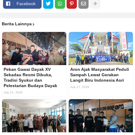
Facebook
Berita Lainnya
Pekan Gawai Dayak XV
Aron Ajak Masyarakat Peduli
Sekadau Resmi Dibuka,
Sampah Lewat Gerakan
Tradisi Syukur dan
Langit Biru Indonesia Asri
Pelestarian Budaya Dayak
July 17, 2026
July 21, 2026