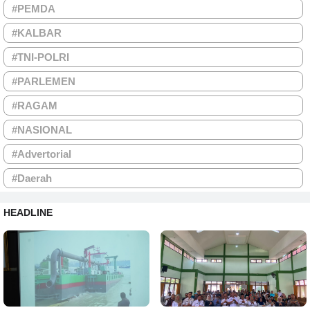
#PEMDA
#KALBAR
#TNI-POLRI
#PARLEMEN
#RAGAM
#NASIONAL
#Advertorial
#Daerah
HEADLINE