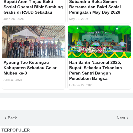
Bupati Aron Tinjau Bakti
Subandrio Buka Senam
Sosial Operasi Bibir Sumbing
Bersama dan Bakti Sosial
Gratis di RSUD Sekadau
Peringatan May Day 2026
June 26, 2026
May 02, 2026
Ayoung Tao Ketungau
Hari Santri Nasional 2025,
Kabupaten Sekadau Gelar
Bupati Sekadau Tekankan
Mubes ke-3
Peran Santri Bangun
Peradaban Bangsa
April 11, 2026
October 22, 2025
Back
Next
TERPOPULER