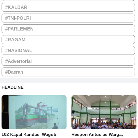
#KALBAR
#TNI-POLRI
#PARLEMEN
#RAGAM
#NASIONAL
#Advertorial
#Daerah
HEADLINE
102 Kapal Kandas, Wagub
Respon Antusias Warga,