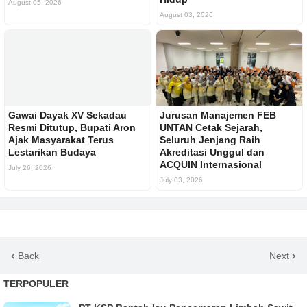
August 05, 2026
August 03, 2026
Gawai Dayak XV Sekadau
Jurusan Manajemen FEB
Resmi Ditutup, Bupati Aron
UNTAN Cetak Sejarah,
Ajak Masyarakat Terus
Seluruh Jenjang Raih
Lestarikan Budaya
Akreditasi Unggul dan
ACQUIN Internasional
July 26, 2026
July 03, 2026
Back
Next
TERPOPULER