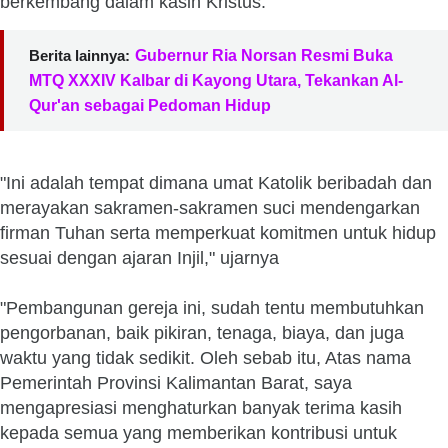
berkembang dalam kasih Kristus.
Berita lainnya:
Gubernur Ria Norsan Resmi Buka
MTQ XXXIV Kalbar di Kayong Utara, Tekankan Al-
Qur'an sebagai Pedoman Hidup
"Ini adalah tempat dimana umat Katolik beribadah dan
merayakan sakramen-sakramen suci mendengarkan
firman Tuhan serta memperkuat komitmen untuk hidup
sesuai dengan ajaran Injil," ujarnya
"Pembangunan gereja ini, sudah tentu membutuhkan
pengorbanan, baik pikiran, tenaga, biaya, dan juga
waktu yang tidak sedikit. Oleh sebab itu, Atas nama
Pemerintah Provinsi Kalimantan Barat, saya
mengapresiasi menghaturkan banyak terima kasih
kepada semua yang memberikan kontribusi untuk