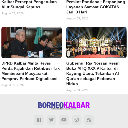
Kalbar Percepat Pengerukan
Pemkot Pontianak Perpanjang
Alur Sungai Kapuas
Layanan Samsat GOKATAN
Jadi 3 Hari
August 07, 2026
August 05, 2026
DPRD Kalbar Minta Revisi
Gubernur Ria Norsan Resmi
Perda Pajak dan Retribusi Tak
Buka MTQ XXXIV Kalbar di
Membebani Masyarakat,
Kayong Utara, Tekankan Al-
Pemprov Perkuat Digitalisasi
Qur'an sebagai Pedoman
Hidup
August 05, 2026
August 03, 2026