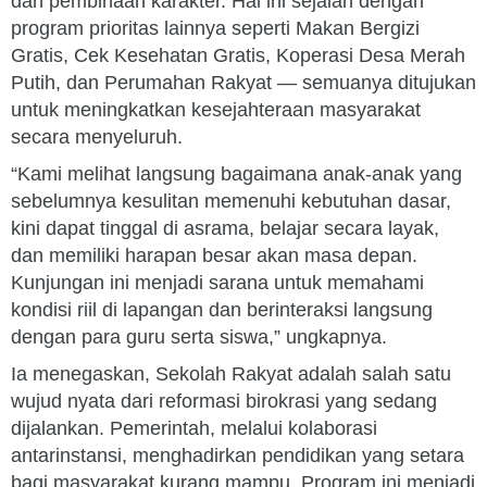
dan pembinaan karakter. Hal ini sejalan dengan
program prioritas lainnya seperti Makan Bergizi
Gratis, Cek Kesehatan Gratis, Koperasi Desa Merah
Putih, dan Perumahan Rakyat — semuanya ditujukan
untuk meningkatkan kesejahteraan masyarakat
secara menyeluruh.
“Kami melihat langsung bagaimana anak-anak yang
sebelumnya kesulitan memenuhi kebutuhan dasar,
kini dapat tinggal di asrama, belajar secara layak,
dan memiliki harapan besar akan masa depan.
Kunjungan ini menjadi sarana untuk memahami
kondisi riil di lapangan dan berinteraksi langsung
dengan para guru serta siswa,” ungkapnya.
Ia menegaskan, Sekolah Rakyat adalah salah satu
wujud nyata dari reformasi birokrasi yang sedang
dijalankan. Pemerintah, melalui kolaborasi
antarinstansi, menghadirkan pendidikan yang setara
bagi masyarakat kurang mampu. Program ini menjadi