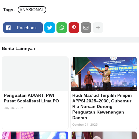
Tags:
#NASIONAL
Facebook
Berita Lainnya
Penguatan AD/ART, PWI
Rudi Mas’ud Terpilih Pimpin
Pusat Sosialisasi Lima PO
APPSI 2025–2030, Gubernur
Ria Norsan Dorong
July 16, 2026
Penguatan Kewenangan
Daerah
October 24, 2025