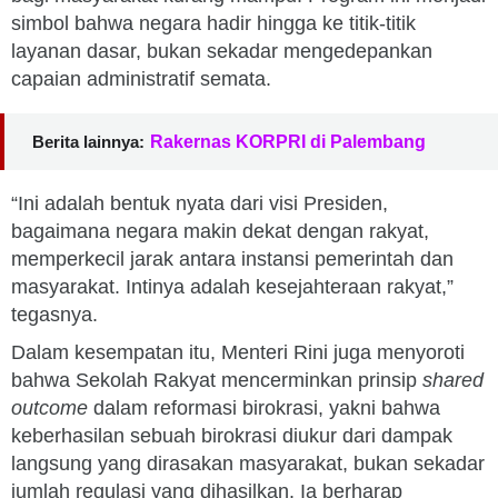
simbol bahwa negara hadir hingga ke titik-titik
layanan dasar, bukan sekadar mengedepankan
capaian administratif semata.
Berita lainnya:
Rakernas KORPRI di Palembang
“Ini adalah bentuk nyata dari visi Presiden,
bagaimana negara makin dekat dengan rakyat,
memperkecil jarak antara instansi pemerintah dan
masyarakat. Intinya adalah kesejahteraan rakyat,”
tegasnya.
Dalam kesempatan itu, Menteri Rini juga menyoroti
bahwa Sekolah Rakyat mencerminkan prinsip
shared
outcome
dalam reformasi birokrasi, yakni bahwa
keberhasilan sebuah birokrasi diukur dari dampak
langsung yang dirasakan masyarakat, bukan sekadar
jumlah regulasi yang dihasilkan. Ia berharap