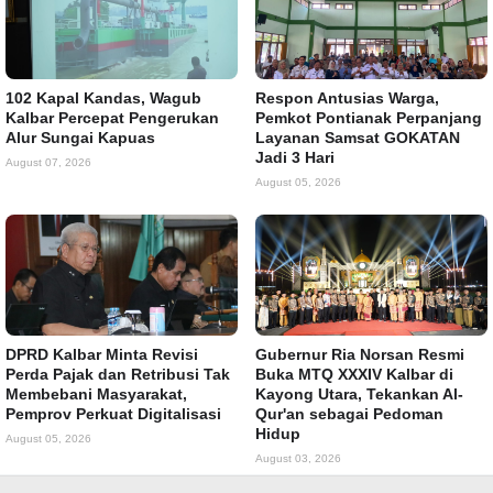
102 Kapal Kandas, Wagub
Respon Antusias Warga,
Kalbar Percepat Pengerukan
Pemkot Pontianak Perpanjang
Alur Sungai Kapuas
Layanan Samsat GOKATAN
Jadi 3 Hari
August 07, 2026
August 05, 2026
DPRD Kalbar Minta Revisi
Gubernur Ria Norsan Resmi
Perda Pajak dan Retribusi Tak
Buka MTQ XXXIV Kalbar di
Membebani Masyarakat,
Kayong Utara, Tekankan Al-
Pemprov Perkuat Digitalisasi
Qur'an sebagai Pedoman
Hidup
August 05, 2026
August 03, 2026