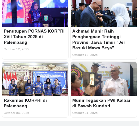
Penutupan PORNAS KORPRI
Akhmad Munir Raih
XVII Tahun 2025 di
Penghargaan Tertinggi
Palembang
Provinsi Jawa Timur “Jer
Basuki Mawa Beya”
October 12, 2025
October 12, 2025
Rakernas KORPRI di
Munir Tegaskan PWI Kalbar
Palembang
di Bawah Kundori
October 04, 2025
October 04, 2025