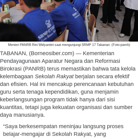
Menteri PANRB Rini Widyantini saat mengunjungi SRMP 17 Tabanan. (Foto:panrb)
TABANAN, (Borneosiber.com) — Kementerian
Pendayagunaan Aparatur Negara dan Reformasi
Birokrasi (PANRB) terus memastikan bahwa tata kelola
kelembagaan
Sekolah Rakyat
berjalan secara efektif
dan efisien. Hal ini mencakup perencanaan kebutuhan
guru serta tenaga kependidikan, guna menjamin
keberlangsungan program tidak hanya dari sisi
kuantitas, tetapi juga kekuatan organisasi dan sumber
daya manusianya.
“Saya berkesempatan meninjau langsung proses
belajar-mengajar di Sekolah Rakyat, yang