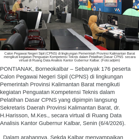
Calon Pegawai Negeri Sipil (CPNS) di lingkungan Pemerintah Provinsi Kalimantan Barat
mengikuti kegiatan Penguatan Kompetensi Teknis dalam Pelatihan Dasar CPNS secara
virtual di Ruang Data Analisis Kantor Gubernur Kalbar. (Foto:adpim)
PONTIANAK, Borneokalbar – Sebanyak 176 peserta
Calon Pegawai Negeri Sipil (CPNS) di lingkungan
Pemerintah Provinsi Kalimantan Barat mengikuti
kegiatan Penguatan Kompetensi Teknis dalam
Pelatihan Dasar CPNS yang dipimpin langsung
Sekretaris Daerah Provinsi Kalimantan Barat, dr.
H.Harisson, M.Kes., secara virtual di Ruang Data
Analisis Kantor Gubernur Kalbar, Senin (6/4/2026).
Dalam arahannya, Sekda Kalbar menyampaikan