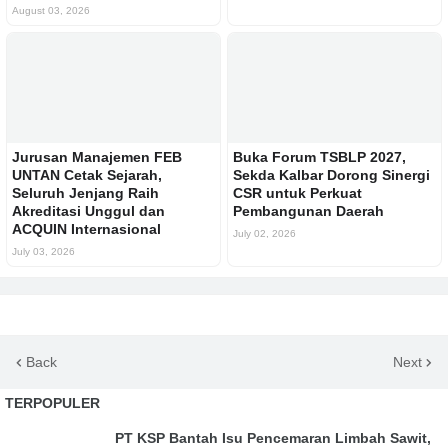
August 03, 2026
Jurusan Manajemen FEB
Buka Forum TSBLP 2027,
UNTAN Cetak Sejarah,
Sekda Kalbar Dorong Sinergi
Seluruh Jenjang Raih
CSR untuk Perkuat
Akreditasi Unggul dan
Pembangunan Daerah
ACQUIN Internasional
July 02, 2026
July 03, 2026
Back
Next
TERPOPULER
PT KSP Bantah Isu Pencemaran Limbah Sawit,