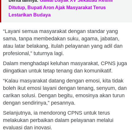
Berita lainnya:
Gawai Dayak XV Sekadau Resmi
Ditutup, Bupati Aron Ajak Masyarakat Terus
Lestarikan Budaya
“Layani semua masyarakat dengan standar yang
sama, tanpa membedakan suku, agama, jabatan,
atau latar belakang, itulah pelayanan yang adil dan
profesional,” tuturnya lagi.
Dalam menghadapi keluhan masyarakat, CPNS juga
diingatkan untuk tetap tenang dan komunikatif.
“Kalau masyarakat datang dengan emosi, kita tidak
boleh ikut emosi layani dengan tenang, senyum, dan
carikan solusi. Dengan begitu, emosinya akan turun
dengan sendirinya,” pesannya.
Selanjutnya, ia mendorong CPNS untuk terus
melakukan perbaikan dalam pelayanan melalui
evaluasi dan inovasi.