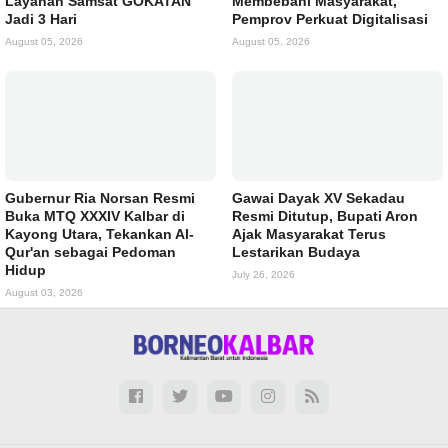
Layanan Samsat GOKATAN
Membebani Masyarakat,
Jadi 3 Hari
Pemprov Perkuat Digitalisasi
August 05, 2026
August 05, 2026
Gubernur Ria Norsan Resmi
Gawai Dayak XV Sekadau
Buka MTQ XXXIV Kalbar di
Resmi Ditutup, Bupati Aron
Kayong Utara, Tekankan Al-
Ajak Masyarakat Terus
Qur'an sebagai Pedoman
Lestarikan Budaya
Hidup
July 26, 2026
August 03, 2026