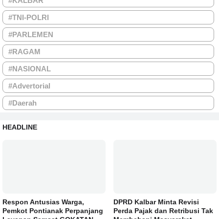
#KALBAR
#TNI-POLRI
#PARLEMEN
#RAGAM
#NASIONAL
#Advertorial
#Daerah
HEADLINE
Respon Antusias Warga,
DPRD Kalbar Minta Revisi
Pemkot Pontianak Perpanjang
Perda Pajak dan Retribusi Tak