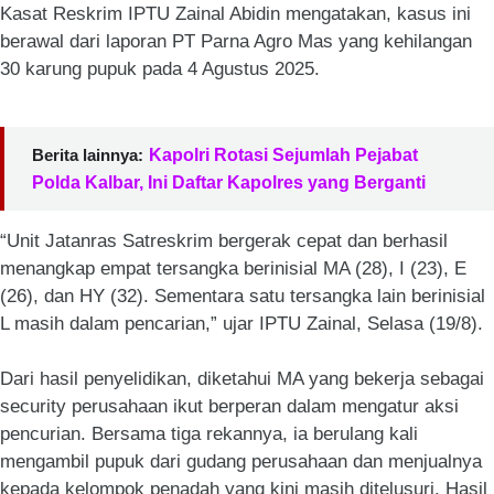
Kasat Reskrim IPTU Zainal Abidin mengatakan, kasus ini
berawal dari laporan PT Parna Agro Mas yang kehilangan
30 karung pupuk pada 4 Agustus 2025.
Berita lainnya:
Kapolri Rotasi Sejumlah Pejabat
Polda Kalbar, Ini Daftar Kapolres yang Berganti
“Unit Jatanras Satreskrim bergerak cepat dan berhasil
menangkap empat tersangka berinisial MA (28), I (23), E
(26), dan HY (32). Sementara satu tersangka lain berinisial
L masih dalam pencarian,” ujar IPTU Zainal, Selasa (19/8).
Dari hasil penyelidikan, diketahui MA yang bekerja sebagai
security perusahaan ikut berperan dalam mengatur aksi
pencurian. Bersama tiga rekannya, ia berulang kali
mengambil pupuk dari gudang perusahaan dan menjualnya
kepada kelompok penadah yang kini masih ditelusuri. Hasil