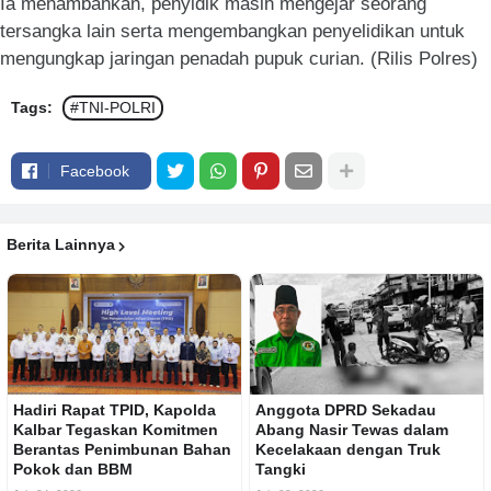
Ia menambahkan, penyidik masih mengejar seorang
tersangka lain serta mengembangkan penyelidikan untuk
mengungkap jaringan penadah pupuk curian. (Rilis Polres)
Tags:
#TNI-POLRI
Facebook
Berita Lainnya
Hadiri Rapat TPID, Kapolda
Anggota DPRD Sekadau
Kalbar Tegaskan Komitmen
Abang Nasir Tewas dalam
Berantas Penimbunan Bahan
Kecelakaan dengan Truk
Pokok dan BBM
Tangki