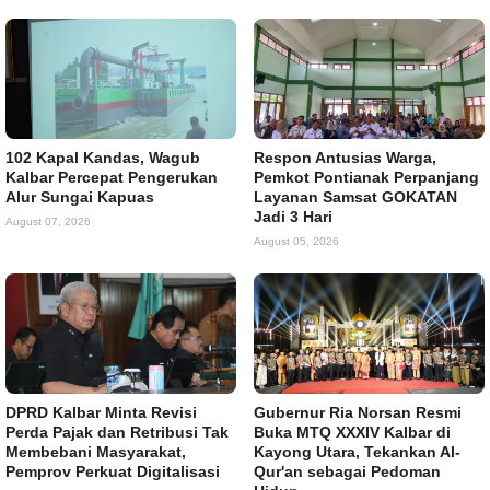
102 Kapal Kandas, Wagub
Respon Antusias Warga,
Kalbar Percepat Pengerukan
Pemkot Pontianak Perpanjang
Alur Sungai Kapuas
Layanan Samsat GOKATAN
Jadi 3 Hari
August 07, 2026
August 05, 2026
DPRD Kalbar Minta Revisi
Gubernur Ria Norsan Resmi
Perda Pajak dan Retribusi Tak
Buka MTQ XXXIV Kalbar di
Membebani Masyarakat,
Kayong Utara, Tekankan Al-
Pemprov Perkuat Digitalisasi
Qur'an sebagai Pedoman