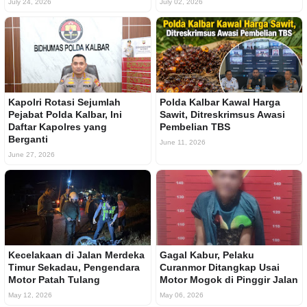
July 24, 2026
July 02, 2026
Kapolri Rotasi Sejumlah
Polda Kalbar Kawal Harga
Pejabat Polda Kalbar, Ini
Sawit, Ditreskrimsus Awasi
Daftar Kapolres yang
Pembelian TBS
Berganti
June 11, 2026
June 27, 2026
Kecelakaan di Jalan Merdeka
Gagal Kabur, Pelaku
Timur Sekadau, Pengendara
Curanmor Ditangkap Usai
Motor Patah Tulang
Motor Mogok di Pinggir Jalan
May 12, 2026
May 06, 2026