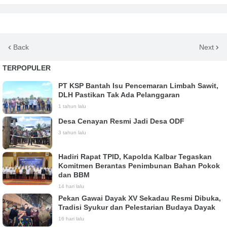
Back
Next
TERPOPULER
PT KSP Bantah Isu Pencemaran Limbah Sawit,
DLH Pastikan Tak Ada Pelanggaran
1 tahun lalu
Desa Cenayan Resmi Jadi Desa ODF
3 tahun lalu
Hadiri Rapat TPID, Kapolda Kalbar Tegaskan
Komitmen Berantas Penimbunan Bahan Pokok
dan BBM
14 hari lalu
Pekan Gawai Dayak XV Sekadau Resmi Dibuka,
Tradisi Syukur dan Pelestarian Budaya Dayak
16 hari lalu