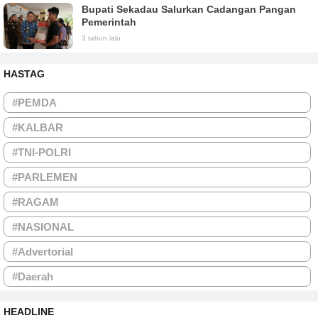
Bupati Sekadau Salurkan Cadangan Pangan
Pemerintah
3 tahun lalu
HASTAG
#PEMDA
#KALBAR
#TNI-POLRI
#PARLEMEN
#RAGAM
#NASIONAL
#Advertorial
#Daerah
HEADLINE