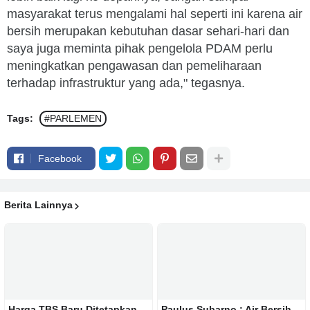
masyarakat terus mengalami hal seperti ini karena air
bersih merupakan kebutuhan dasar sehari-hari dan
saya juga meminta pihak pengelola PDAM perlu
meningkatkan pengawasan dan pemeliharaan
terhadap infrastruktur yang ada," tegasnya.
Tags:
#PARLEMEN
Facebook
Berita Lainnya
Harga TBS Baru Ditetapkan
Paulus Subarno : Air Bersih