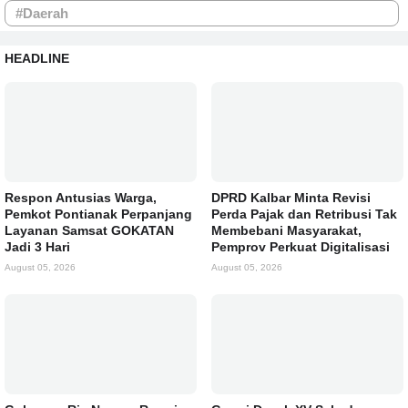
#Daerah
HEADLINE
Respon Antusias Warga,
DPRD Kalbar Minta Revisi
Pemkot Pontianak Perpanjang
Perda Pajak dan Retribusi Tak
Layanan Samsat GOKATAN
Membebani Masyarakat,
Jadi 3 Hari
Pemprov Perkuat Digitalisasi
August 05, 2026
August 05, 2026