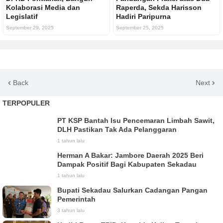
Kolaborasi Media dan
Raperda, Sekda Harisson
Legislatif
Hadiri Paripurna
September 29, 2025
September 25, 2025
Back
Next
TERPOPULER
PT KSP Bantah Isu Pencemaran Limbah Sawit,
DLH Pastikan Tak Ada Pelanggaran
1 tahun lalu
Herman A Bakar: Jambore Daerah 2025 Beri
Dampak Positif Bagi Kabupaten Sekadau
1 tahun lalu
Bupati Sekadau Salurkan Cadangan Pangan
Pemerintah
3 tahun lalu