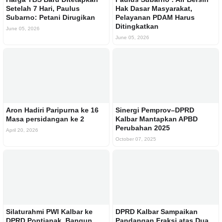
Setelah 7 Hari, Paulus
Hak Dasar Masyarakat,
Subarno: Petani Dirugikan
Pelayanan PDAM Harus
Ditingkatkan
June 05, 2026
June 05, 2026
Aron Hadiri Paripurna ke 16
Sinergi Pemprov–DPRD
Masa persidangan ke 2
Kalbar Mantapkan APBD
Perubahan 2025
April 20, 2026
October 07, 2025
Silaturahmi PWI Kalbar ke
DPRD Kalbar Sampaikan
DPRD Pontianak, Bangun
Pandangan Fraksi atas Dua